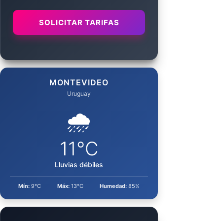
SOLICITAR TARIFAS
MONTEVIDEO
Uruguay
🌧️
11°C
Lluvias débiles
Mín:
9°C
Máx:
13°C
Humedad:
85%