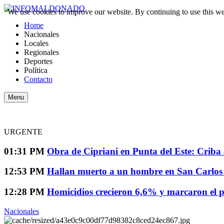
We use cookies to improve our website. By continuing to use this we
Home
Nacionales
Locales
Regionales
Deportes
Política
Contacto
Menu
URGENTE
01:31 PM
Obra de Cipriani en Punta del Este: Criba 
12:53 PM
Hallan muerto a un hombre en San Carlos y 
12:28 PM
Homicidios crecieron 6,6% y marcaron el p
Nacionales