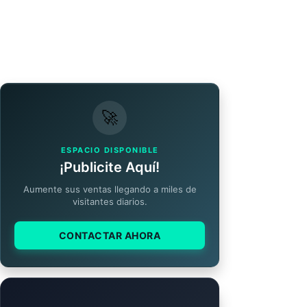
🚀
ESPACIO DISPONIBLE
¡Publicite Aquí!
Aumente sus ventas llegando a miles de
visitantes diarios.
CONTACTAR AHORA